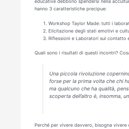
educative debbono spendersi nella acculturaz
hanno 3 caratteristiche precipue:
Workshop Taylor Made: tutti i labora
Elicitazione degli stati emotivi e cultu
Riflessioni e Laboratori sul contatt
Quali sono i risultati di questi incontri? Co
Una piccola rivoluzione coperni
forse per la prima volta che chi
ma qualcuno che ha qualità, pensi
scoperta dell’altro è, insomma, u
Perché per vivere davvero, bisogna vivere co