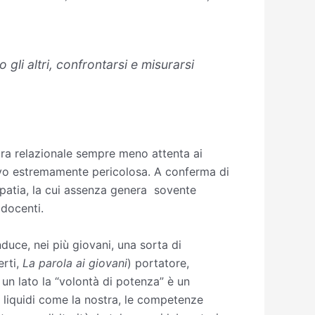
li altri, confrontarsi e misurarsi
ltura relazionale sempre meno attenta ai
trovo estremamente pericolosa. A conferma di
empatia, la cui assenza genera sovente
 docenti.
duce, nei più giovani, una sorta di
erti,
La parola ai giovani
) portatore,
un lato la “volontà di potenza” è un
i liquidi come la nostra, le competenze