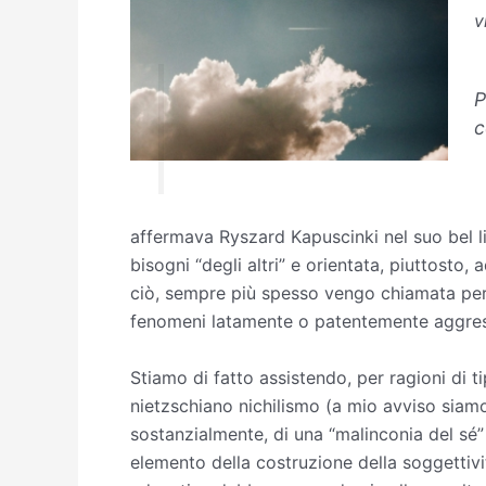
v
P
c
affermava Ryszard Kapuscinki nel suo bel 
bisogni “degli altri” e orientata, piuttosto
ciò, sempre più spesso vengo chiamata per l
fenomeni latamente o patentemente aggressor
Stiamo di fatto assistendo, per ragioni di t
nietzschiano nichilismo (a mio avviso siamo 
sostanzialmente, di una “malinconia del sé”
elemento della costruzione della soggettivi