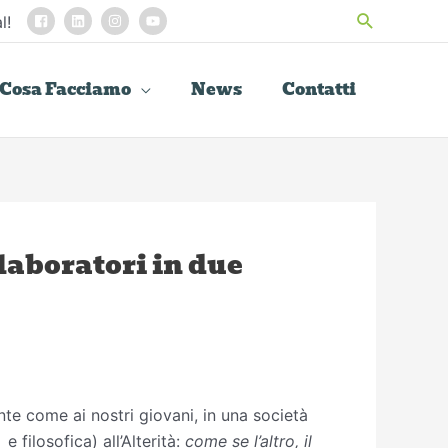
Cerca
l!
Cosa Facciamo
News
Contatti
 laboratori in due
ente come ai nostri giovani, in una società
 filosofica) all’Alterità:
come se l’altro, il