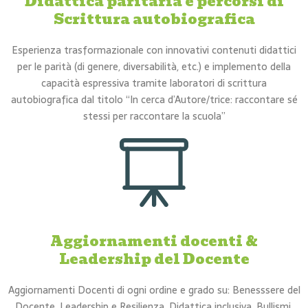
Didattica paritaria e percorsi di
Scrittura autobiografica
Esperienza trasformazionale con innovativi contenuti didattici
per le parità (di genere, diversabilità, etc.) e implemento della
capacità espressiva tramite laboratori di scrittura
autobiografica dal titolo “In cerca d’Autore/trice: raccontare sé
stessi per raccontare la scuola”
Aggiornamenti docenti &
Leadership del Docente
Aggiornamenti Docenti di ogni ordine e grado su: Benesssere del
Docente, Leadership e Resilienza, Didattica inclusiva, Bullismi,