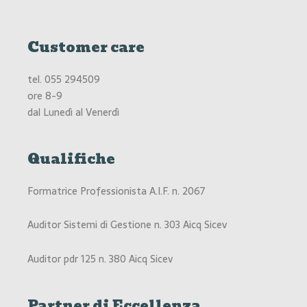
Customer care
tel.
055 294509
ore 8-9
dal Lunedì al Venerdì
Qualifiche
Formatrice Professionista A.I.F. n. 2067
Auditor Sistemi di Gestione n. 303 Aicq Sicev
Auditor pdr 125 n. 380 Aicq Sicev
Partner di Eccellenza