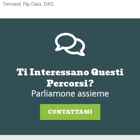
Demand, Flip Class, DAD.
Ti Interessano Questi
Percorsi?
Parliamone assieme
CONTATTAMI