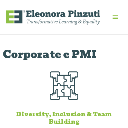
Vai
Men
al
contenuto
princ
Corporate e PMI
Diversity, Inclusion & Team
Building