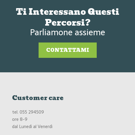
Ti Interessano Questi
Percorsi?
Parliamone assieme
CONTATTAMI
Customer care
tel.
055 294509
ore 8-9
dal Lunedì al Venerdì