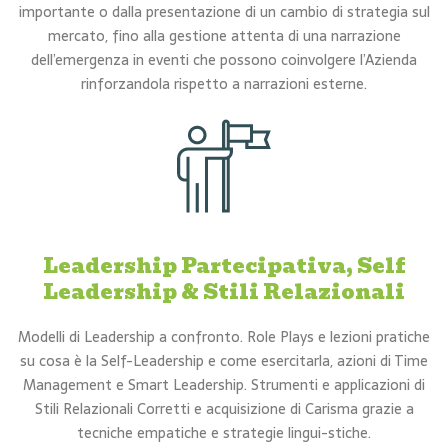
importante o dalla presentazione di un cambio di strategia sul
mercato, fino alla gestione attenta di una narrazione
dell’emergenza in eventi che possono coinvolgere l’Azienda
rinforzandola rispetto a narrazioni esterne.
Leadership Partecipativa, Self
Leadership & Stili Relazionali
Modelli di Leadership a confronto. Role Plays e lezioni pratiche
su cosa è la Self-Leadership e come esercitarla, azioni di Time
Management e Smart Leadership. Strumenti e applicazioni di
Stili Relazionali Corretti e acquisizione di Carisma grazie a
tecniche empatiche e strategie lingui-stiche.