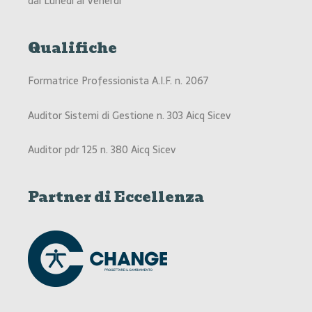
dal Lunedì al Venerdì
Qualifiche
Formatrice Professionista A.I.F. n. 2067
Auditor Sistemi di Gestione n. 303 Aicq Sicev
Auditor pdr 125 n. 380 Aicq Sicev
Partner di Eccellenza