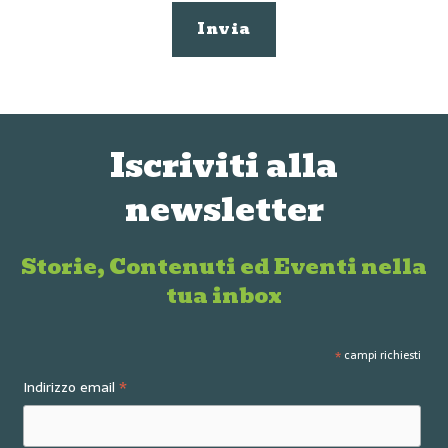
Iscriviti alla
newsletter
Storie, Contenuti ed Eventi nella
tua inbox
*
campi richiesti
*
Indirizzo email