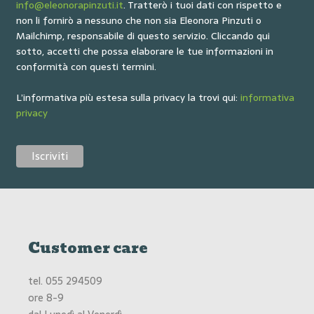
info@eleonorapinzuti.it
. Tratterò i tuoi dati con rispetto e
non li fornirò a nessuno che non sia Eleonora Pinzuti o
Mailchimp, responsabile di questo servizio. Cliccando qui
sotto, accetti che possa elaborare le tue informazioni in
conformità con questi termini.
L’informativa più estesa sulla privacy la trovi qui:
informativa
privacy
Customer care
tel.
055 294509
ore 8-9