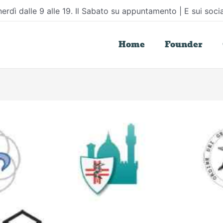
erdì dalle 9 alle 19. Il Sabato su appuntamento | E sui socia
Home
Founder