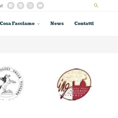
Cerca
l!
Cosa Facciamo
News
Contatti