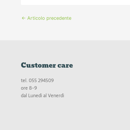
←
Articolo precedente
Customer care
tel.
055 294509
ore 8-9
dal Lunedì al Venerdì