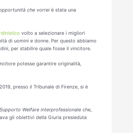
’opportunità che vorrei
è stata una
dinistico
volto a selezionare i migliori
unità di uomini e donne. Per questo abbiamo
ini, per stabilire quale fosse il vincitore.
ncitore potesse garantire originalità,
2019, presso il Tribunale di Firenze, si è
Supporto Welfare interprofessionale
che,
va gli obiettivi della Giuria presieduta