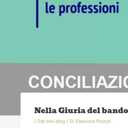
Nella Giuria del bando
/
Dal mio blog
/ Di
Eleonora Pinzuti