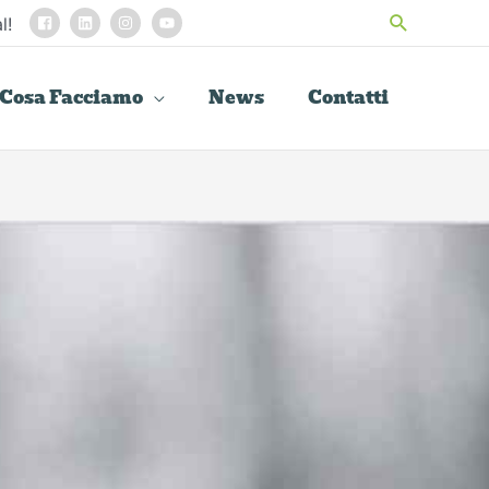
Cerca
l!
Cosa Facciamo
News
Contatti