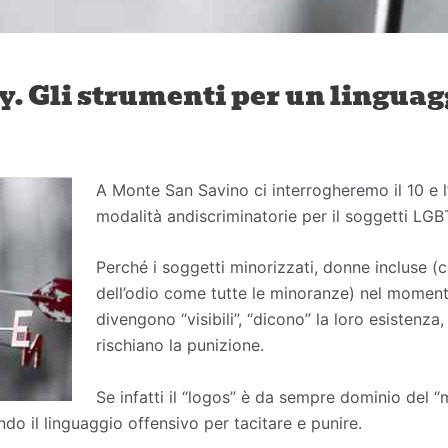
y. Gli strumenti per un linguag
A Monte San Savino ci interrogheremo il 10 e l’
modalità andiscriminatorie per il soggetti LGB
Perché i soggetti minorizzati, donne incluse (
dell’odio come tutte le minoranze) nel momento
divengono “visibili”, “dicono” la loro esistenz
rischiano la punizione.
Se infatti il “logos” è da sempre dominio del “
do il linguaggio offensivo per tacitare e punire.