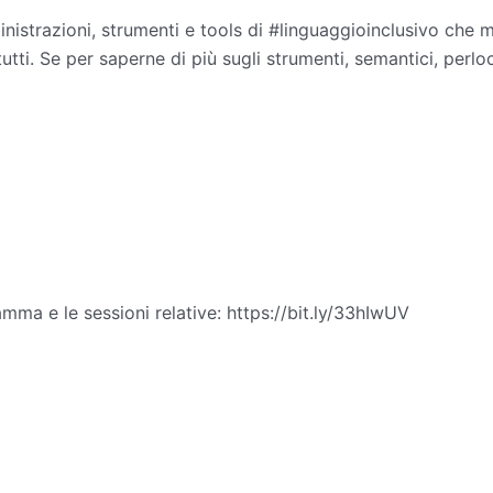
istrazioni, strumenti e tools di #linguaggioinclusivo che m
utti. Se per saperne di più sugli strumenti, semantici, perloc
mma e le sessioni relative: https://bit.ly/33hIwUV