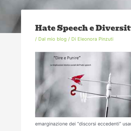
Hate Speech e Diversit
/
Dal mio blog
/ Di
Eleonora Pinzuti
emarginazione dei “discorsi eccedenti” usan