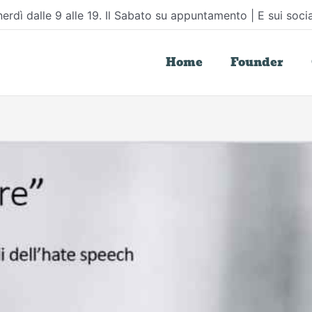
erdì dalle 9 alle 19. Il Sabato su appuntamento | E sui socia
Home
Founder