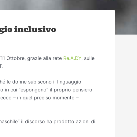
gio inclusivo
11 Ottobre, grazie alla rete
Re.A.DY,
sulle
T.
ché le donne subiscono il linguaggio
 in cui “espongono” il proprio pensiero,
a, ecco – in quel preciso momento –
maschile” il discorso ha prodotto azioni di