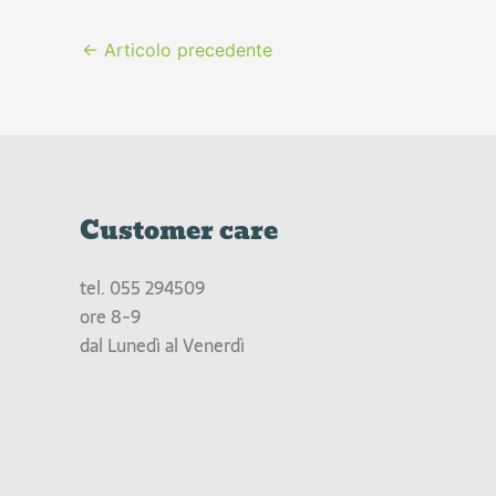
←
Articolo precedente
Customer care
tel.
055 294509
ore 8-9
dal Lunedì al Venerdì