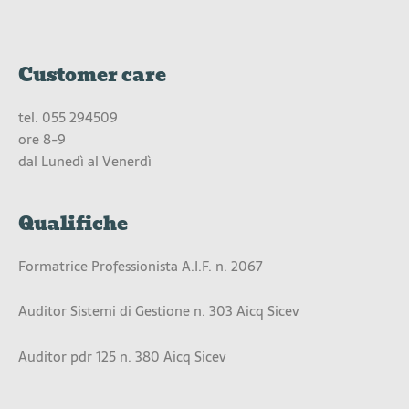
Customer care
tel.
055 294509
ore 8-9
dal Lunedì al Venerdì
Qualifiche
Formatrice Professionista A.I.F. n. 2067
Auditor Sistemi di Gestione n. 303 Aicq Sicev
Auditor pdr 125 n. 380 Aicq Sicev