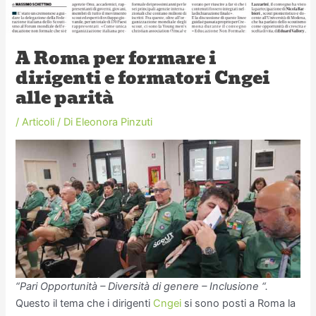
A Roma per formare i
dirigenti e formatori Cngei
alle parità
/
Articoli
/ Di
Eleonora Pinzuti
“Pari Opportunità – Diversità di genere – Inclusione “.
Questo il tema che i dirigenti
Cngei
si sono posti a Roma la