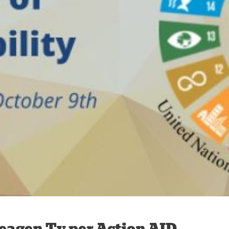
deagen Tv per Action AID