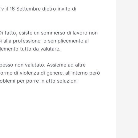
v il 16 Settembre dietro invito di
Di fatto, esiste un sommerso di lavoro non
rsi alla professione o semplicemente al
elemento tutto da valutare.
 spesso non valutato. Assieme ad altre
rme di violenza di genere, all’interno però
oblemi per porre in atto soluzioni