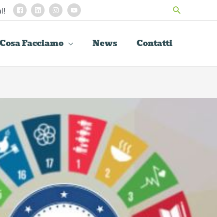
Cerca
l!
Cosa Facciamo
News
Contatti