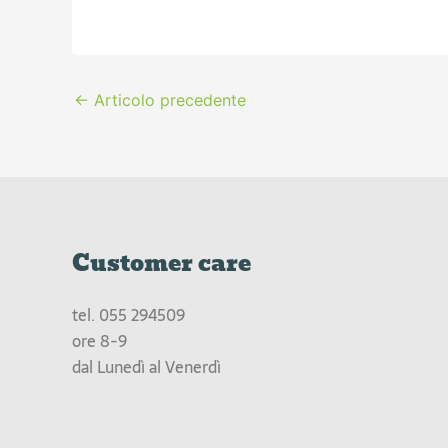
←
Articolo precedente
Customer care
tel.
055 294509
ore 8-9
dal Lunedì al Venerdì