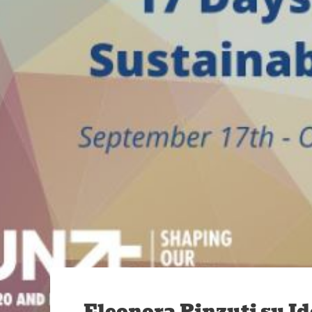
Eleonora Pinzuti su I