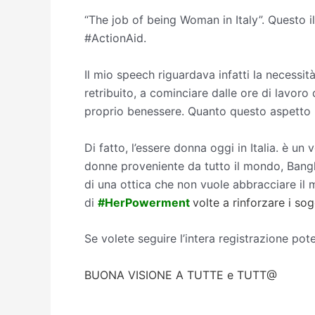
“The job of being Woman in Italy”. Questo il
#ActionAid.
Il mio speech riguardava infatti la necessità 
retribuito, a cominciare dalle ore di lavor
proprio benessere. Quanto questo aspetto “c
Di fatto, l’essere donna oggi in Italia. è u
donne proveniente da tutto il mondo, Bangla
di una ottica che non vuole abbracciare il 
di
#HerPowerment
volte a rinforzare i sog
Se volete seguire l’intera registrazione pote
BUONA VISIONE A TUTTE e TUTT@