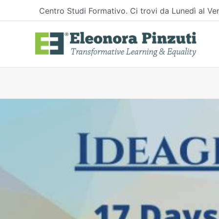
Vai
Centro Studi Formativo. Ci trovi da Lunedì al Ven
al
contenuto
Navigazione
articoli